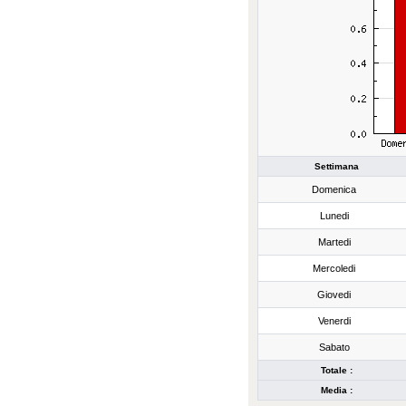
Settimana
Domenica
Lunedi
Martedi
Mercoledi
Giovedi
Venerdi
Sabato
Totale :
Media :