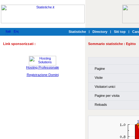
Statistiche
|
Directory
|
Siti top
|
Cara
Link sponsorizzati :
Sommario statistiche :
Egitto
Hosting Professionale
Pagine
Registrazione Domini
Visite
Visitatori unici
Pagine per visita
Reloads