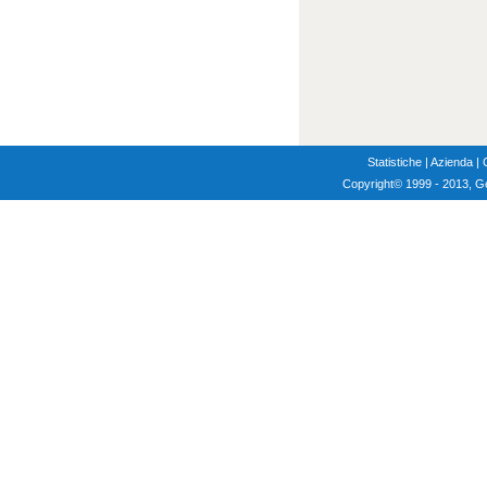
Statistiche
|
Azienda
|
Copyright
© 1999 - 2013, G